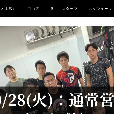
々木本店）
目白店
選手・スタッフ
スケジュール