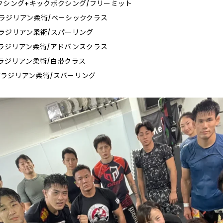
30_ボクシング+キックボクシング/フリーミット
0_ブラジリアン柔術/ベーシッククラス
0_ブラジリアン柔術/スパーリング
0_ブラジリアン柔術/アドバンスクラス
0_ブラジリアン柔術/白帯クラス
0_ブラジリアン柔術/スパーリング