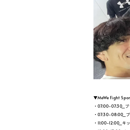
▼MeWe Fight Sp
・07:00-07:3
・07:30-08:0
・11:00-12:0