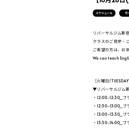
スケジュール
代
リバーサルジム新宿Me
クラスのご見学・
ご希望の方は、お
We can teach Engl
［火曜日/TUESDA
▼リバーサルジム新宿
・12:00-12:3
・12:30-13:0
・13:00-13:3
・13:30-14:0