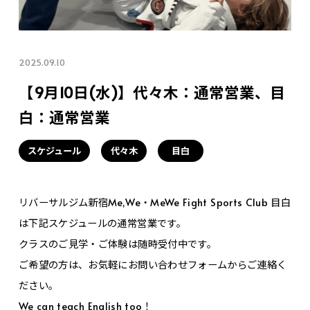
2025.09.10
【9月10日(水)】代々木：通常営業、目
白：通常営業
スケジュール
代々木
目白
リバーサルジム新宿Me,We・MeWe Fight Sports Club 目白
は下記スケジュールの通常営業です。
クラスのご見学・ご体験は随時受付中です。
ご希望の方は、お気軽にお問い合わせフォームからご連絡く
ださい。
We can teach English too！