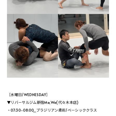
［水曜日/WEDNESDAY］
▼リバーサルジム新宿Me,We(代々木本店)
・07:30-08:00_ブラジリアン柔術/ベーシッククラス