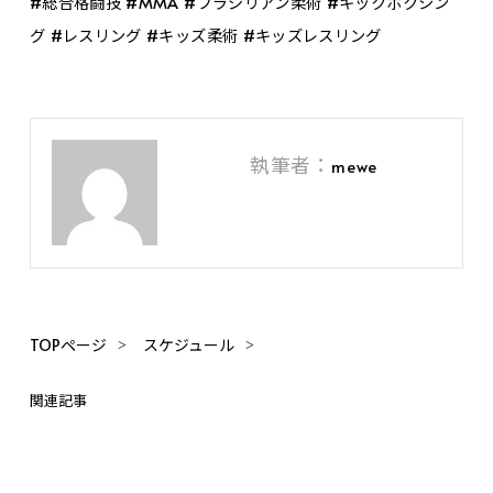
#総合格闘技 #MMA #ブラジリアン柔術 #キックボクシン
グ #レスリング #キッズ柔術 #キッズレスリング
執筆者：
mewe
TOPページ
スケジュール
関連記事