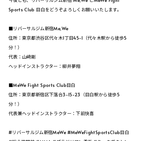
Sports Club 目白をどうぞよろしくお願いいたします。
■リバーサルジム新宿Me,We
住所：東京都渋谷区代々木1丁目45-1（代々木駅から徒歩5
分！）
代表：山﨑剛
ヘッドインストラクター：柳井夢翔
■MeWe Fight Sports Club目白
住所：東京都新宿区下落合3-15-23（目白駅から徒歩5
分！）
代表兼ヘッドインストラクター：下前快喜
#リバーサルジム新宿MeWe #MeWeFightSportsClub目白