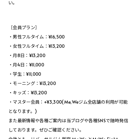
い。
［会員プラン］
・男性フルタイム：¥16,500
・女性フルタイム：¥13,200
・月8日：¥13,200
・月4日：¥11,000
・学生：¥11,000
・モーニング：¥13,200
・キッズ：¥13,200
・マスター会員：+¥3,300(Me,Weジム全店舗の利用が可能
となります。)
また最新情報や各種ご案内は当ブログや各種SNSで随時発信
しております。ぜひご確認ください。
今後とも、リバーサルジム新宿 Me,We とMeWe Fight