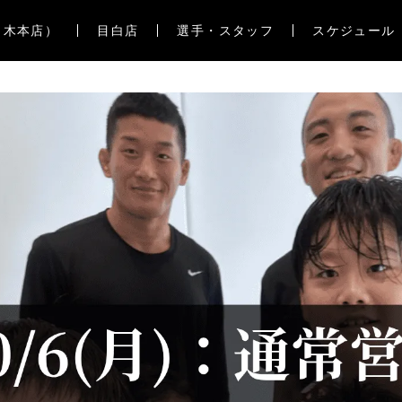
々木本店）
目白店
選手・スタッフ
スケジュール