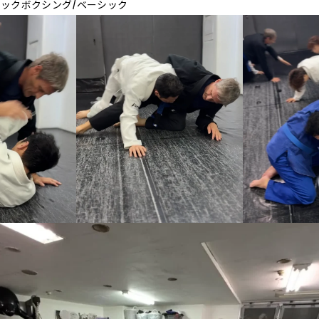
0_キックボクシング/ベーシック