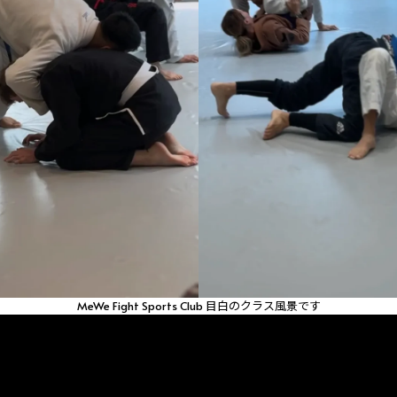
MeWe Fight Sports Club 目白のクラス風景です