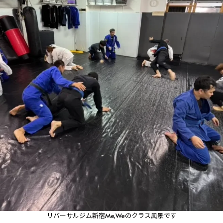
リバーサルジム新宿Me,Weのクラス風景です