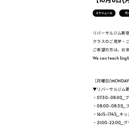
スケジュール
代
リバーサルジム新宿Me
クラスのご見学・
ご希望の方は、お
We can teach Engl
［月曜日/MONDA
▼リバーサルジム新宿
・07:30-08:
・08:00-08:
・16:15-17:45
・21:00-22:00