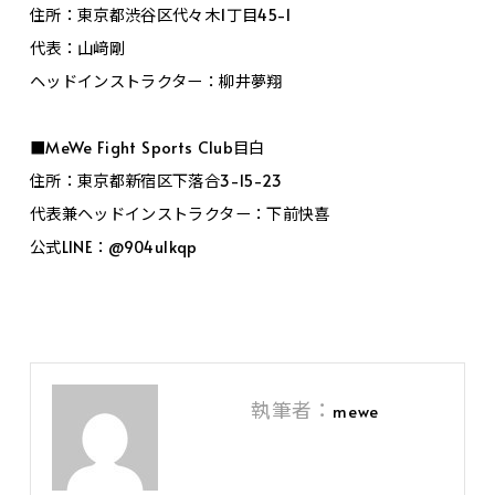
住所：東京都渋谷区代々木1丁目45-1
代表：山﨑剛
ヘッドインストラクター：柳井夢翔
■MeWe Fight Sports Club目白
住所：東京都新宿区下落合3-15-23
代表兼ヘッドインストラクター：下前快喜
公式LINE：@904ulkqp
執筆者：
mewe