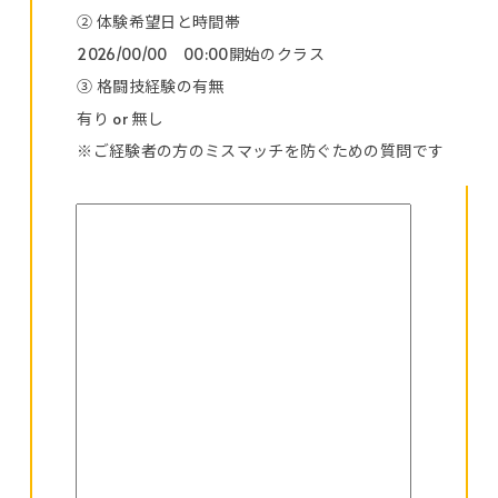
② 体験希望日と時間帯
2026/00/00 00:00開始のクラス
③ 格闘技経験の有無
有り or 無し
※ご経験者の方のミスマッチを防ぐための質問です