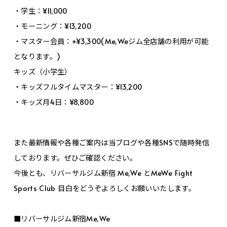
・学生：¥11,000
・モーニング：¥13,200
・マスター会員：+¥3,300(Me,Weジム全店舗の利用が可能
となります。)
キッズ（小学生）
・キッズフルタイムマスター：¥13,200
・キッズ月4日：¥8,800
また最新情報や各種ご案内は当ブログや各種SNSで随時発信
しております。ぜひご確認ください。
今後とも、リバーサルジム新宿 Me,We とMeWe Fight
Sports Club 目白をどうぞよろしくお願いいたします。
■リバーサルジム新宿Me,We