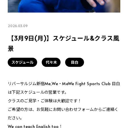
2026.03.09
【3月9日(月)】スケジュール&クラス風
景
スケジュール
代々木
目白
リバーサルジム新宿Me,We・MeWe Fight Sports Club 目白
は下記スケジュールの営業です。
クラスのご見学・ご体験は大歓迎です！
ご希望の方は、お気軽にお問い合わせフォームからご連絡く
ださい。
We can teach English too！