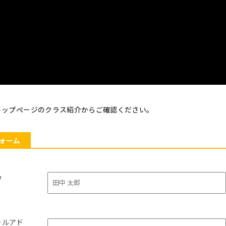
トップページのクラス紹介からご確認ください。
ォーム
名
ールアド