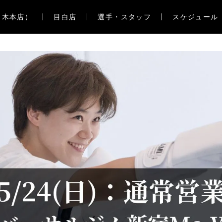
々木本店）
目白店
選手・スタッフ
スケジュール