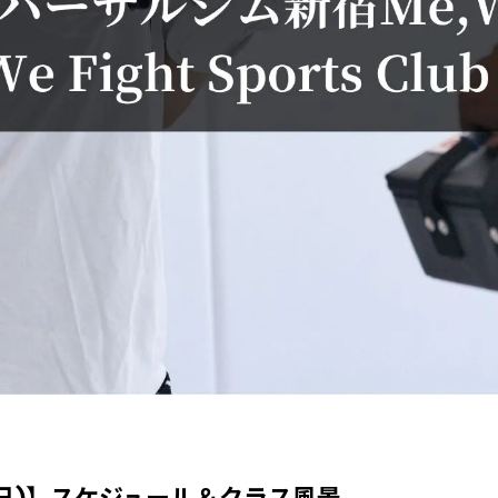
(日)】スケジュール＆クラス風景