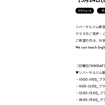
スケジュール
代
リバーサルジム新宿Me
クラスのご見学・
ご希望の方は、お
We can teach Engli
［日曜日/SUNDAY
▼リバーサルジム新宿
・10:00-11:0
・11:00-12:0
・12:00-13:0
・18:00-19:00