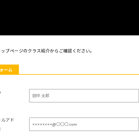
トップページのクラス紹介からご確認ください。
ォーム
名
ールアド
l