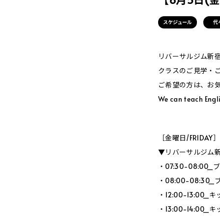
スケジュール
代
リバーサルジム新宿Me
クラスのご見学・
ご希望の方は、お
We can teach Engli
［金曜日/FRIDAY
▼リバーサルジム新宿
・07:30-08:
・08:00-08:
・12:00-13:0
・13:00-14:0