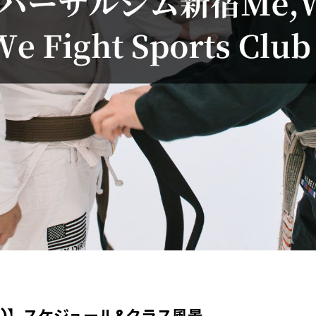
金)】スケジュール&クラス風景