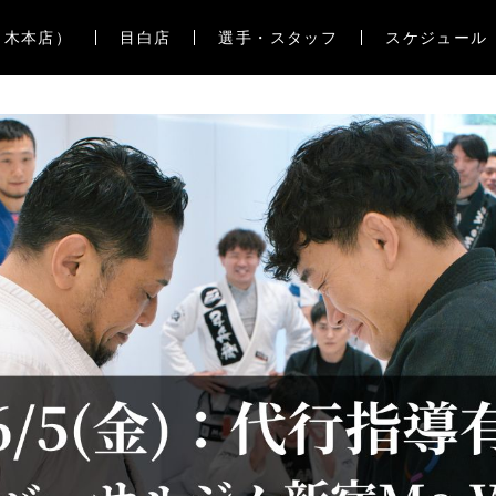
々木本店）
目白店
選手・スタッフ
スケジュール