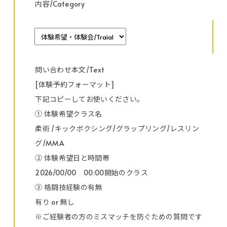
内容/Category
問い合わせ本文/Text
[体験予約フォーマット]
下記コピーしてお使いください。
① 体験希望クラス名
柔術 /キックボクシング/グラップリング/レスリン
グ/MMA
② 体験希望日と時間帯
2026/00/00 00:00開始のクラス
③ 格闘技経験の有無
有り or 無し
※ご経験者の方のミスマッチを防ぐための質問です