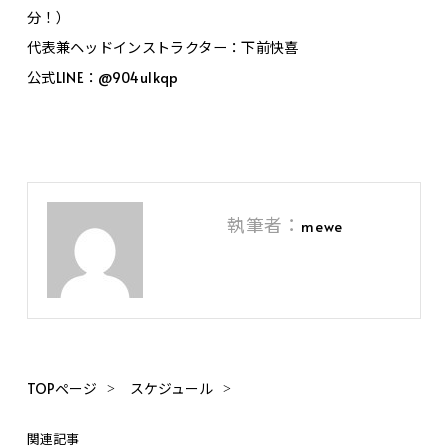
分！）
代表兼ヘッドインストラクター：下前快喜
公式LINE：@904ulkqp
執筆者：
mewe
TOPページ
スケジュール
関連記事