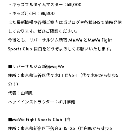
・キッズフルタイムマスター：¥11,000
・キッズ月4日：¥8,800
また最新情報や各種ご案内は当ブログや各種SNSで随時発信
しております。ぜひご確認ください。
今後とも、リバーサルジム新宿 Me,We とMeWe Fight
Sports Club 目白をどうぞよろしくお願いいたします。
■リバーサルジム新宿Me,We
住所：東京都渋谷区代々木1丁目45-1（代々木駅から徒歩5
分！）
代表：山﨑剛
ヘッドインストラクター：柳井夢翔
■MeWe Fight Sports Club目白
住所：東京都新宿区下落合3-15-23（目白駅から徒歩5