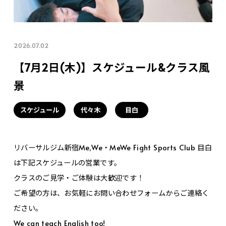
2026.07.02
【7月2日(木)】スケジュール&クラス風
景
スケジュール
代々木
目白
リバーサルジム新宿Me,We・MeWe Fight Sports Club 目白
は下記スケジュールの営業です。
クラスのご見学・ご体験は大歓迎です！
ご希望の方は、お気軽にお問い合わせフォームからご連絡く
ださい。
We can teach English too!