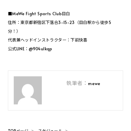
■MeWe Fight Sports Club目白
住所：東京都新宿区下落合3-15-23（目白駅から徒歩5
分！）
代表兼ヘッドインストラクター：下前快喜
公式LINE：@904ulkqp
執筆者：
mewe
TOPページ
スケジュール