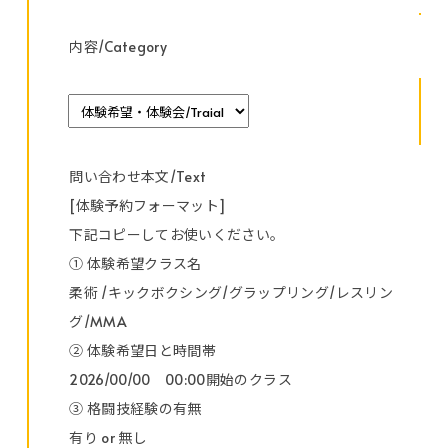
内容/Category
問い合わせ本文/Text
[体験予約フォーマット]
下記コピーしてお使いください。
① 体験希望クラス名
柔術 /キックボクシング/グラップリング/レスリン
グ/MMA
② 体験希望日と時間帯
2026/00/00 00:00開始のクラス
③ 格闘技経験の有無
有り or 無し