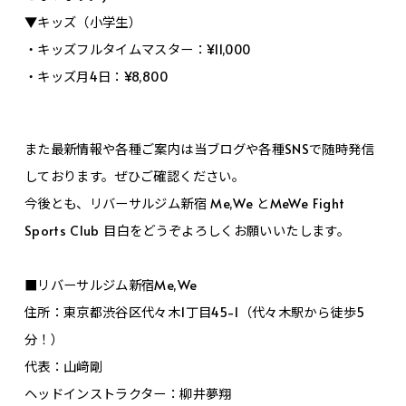
▼キッズ（小学生）
・キッズフルタイムマスター：¥11,000
・キッズ月4日：¥8,800
また最新情報や各種ご案内は当ブログや各種SNSで随時発信
しております。ぜひご確認ください。
今後とも、リバーサルジム新宿 Me,We とMeWe Fight
Sports Club 目白をどうぞよろしくお願いいたします。
■リバーサルジム新宿Me,We
住所：東京都渋谷区代々木1丁目45-1（代々木駅から徒歩5
分！）
代表：山﨑剛
ヘッドインストラクター：柳井夢翔