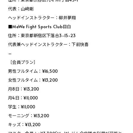
代表：山﨑剛
ヘッドインストラクター：柳井夢翔
■MeWe Fight Sports Club目白
住所：東京都新宿区下落合3-15-23
代表兼ヘッドインストラクター：下前快喜
–
［会員プラン］
男性フルタイム：¥16,500
女性フルタイム：¥13,200
月8日：¥13,200
月4日：¥11,000
学生：¥11,000
モーニング：¥13,200
キッズ：¥13,200