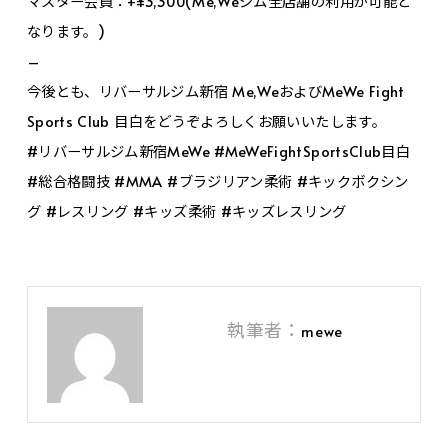
マスター会員：+¥3,300(Me,Weジム全店舗の利用が可能と
なります。)
–
今後とも、リバーサルジム新宿 Me,WeおよびMeWe Fight
Sports Club 目白をどうぞよろしくお願いいたします。
#リバーサルジム新宿MeWe #MeWeFightSportsClub目白
#総合格闘技 #MMA #ブラジリアン柔術 #キックボクシン
グ #レスリング #キッズ柔術 #キッズレスリング
執筆者：
mewe