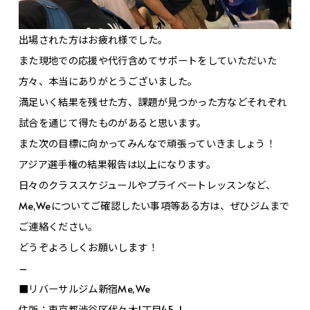
出場された方はお疲れ様でした。
また現地での応援や代行含めてサポートをしていただいた
方々、本当にありがとうございました。
満足いく結果を残せた方、課題が見つかった方などそれぞれ
試合を通じて得たものがあると思います。
また次の目標に向かってみんなで頑張っていきましょう！
アジア選手権の結果報告は以上になります。
日々のクラススケジュールやプライベートレッスンなど、
Me,Weについてご確認したい事項等ある方は、ぜひジムまで
ご連絡ください。
どうぞよろしくお願いします！
–
■リバーサルジム新宿Me,We
住所：東京都渋谷区代々木1丁目45-1