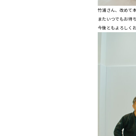
竹浦さん、改めて
またいつでもお待
今後ともよろしく