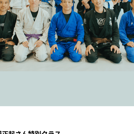
浦正起さん特別クラス