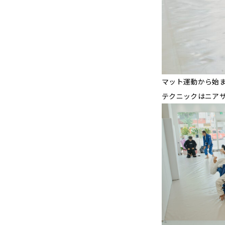
マット運動から始
テクニックはニア