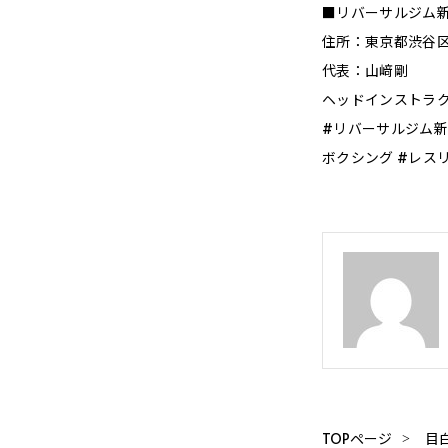
■リバーサルジム新宿
住所：東京都渋谷区代
代表：山﨑剛
ヘッドインストラ
#リバーサルジム新宿M
ボクシング #レス
TOPページ
目