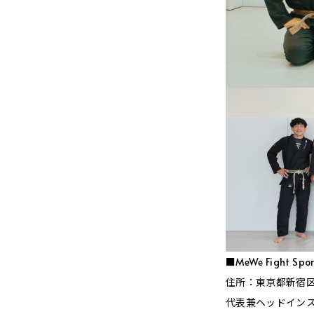
■MeWe Fight Spo
住所：東京都新宿区下
代表兼ヘッドイン