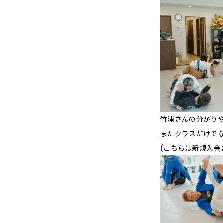
竹浦さんの分かり
またクラスだけで
(こちらは新規入会