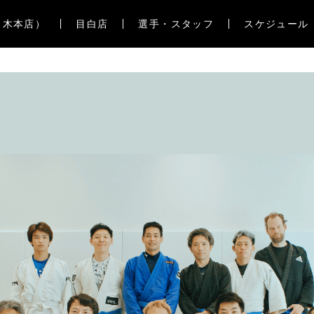
々木本店）
目白店
選手・スタッフ
スケジュール