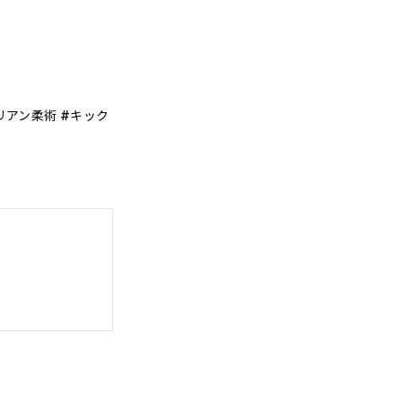
ラジリアン柔術 #キック