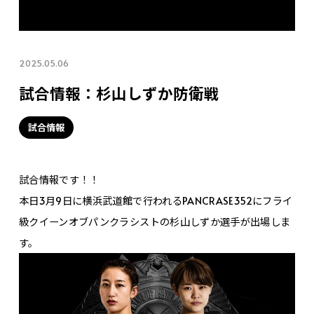
2025.05.06
試合情報：杉山しずか防衛戦
試合情報
試合情報です！！
本日3月9日に横浜武道館で行われるPANCRASE352にフライ
級クイーンオブパンクラシストの杉山しずか選手が出場しま
す。