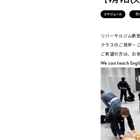
スケジュール
代
リバーサルジム新宿Me
クラスのご見学・
ご希望の方は、お
We can teach Engl