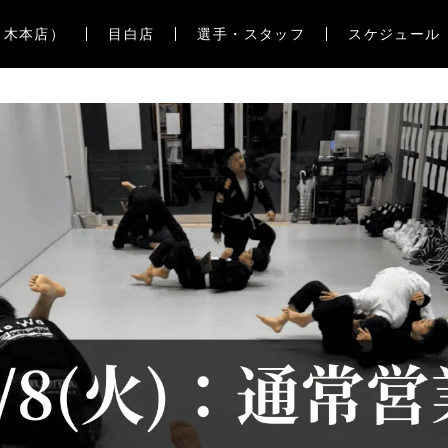
々木本店）
目白店
選手・スタッフ
スケジュール