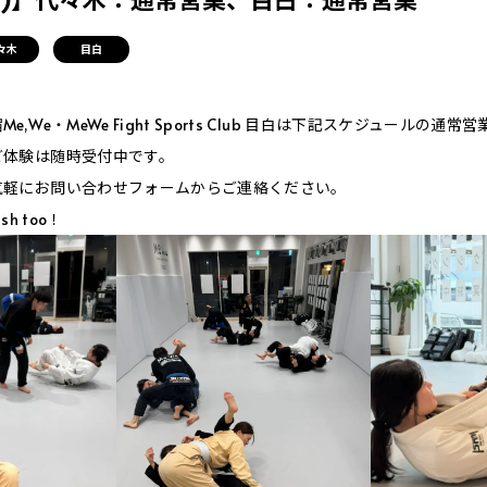
々木
目白
,We・MeWe Fight Sports Club 目白は下記スケジュールの通常
ご体験は随時受付中です。
気軽にお問い合わせフォームからご連絡ください。
ish too！