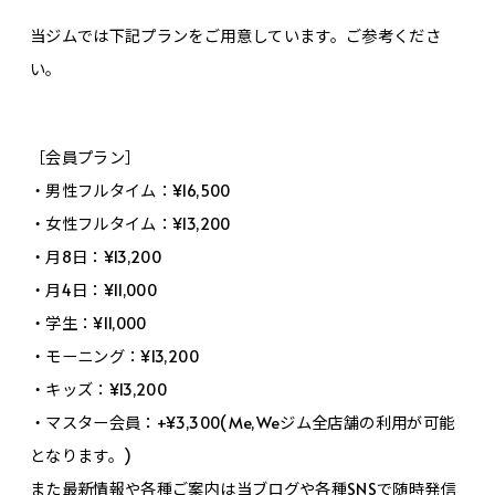
当ジムでは下記プランをご用意しています。ご参考くださ
い。
［会員プラン］
・男性フルタイム：¥16,500
・女性フルタイム：¥13,200
・月8日：¥13,200
・月4日：¥11,000
・学生：¥11,000
・モーニング：¥13,200
・キッズ：¥13,200
・マスター会員：+¥3,300(Me,Weジム全店舗の利用が可能
となります。)
また最新情報や各種ご案内は当ブログや各種SNSで随時発信