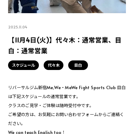
2025.11.04
【11月4日(火)】代々木：通常営業、目
白：通常営業
スケジュール
代々木
目白
リバーサルジム新宿Me,We・MeWe Fight Sports Club 目白
は下記スケジュールの通常営業です。
クラスのご見学・ご体験は随時受付中です。
ご希望の方は、お気軽にお問い合わせフォームからご連絡く
ださい。
We can teach English too！