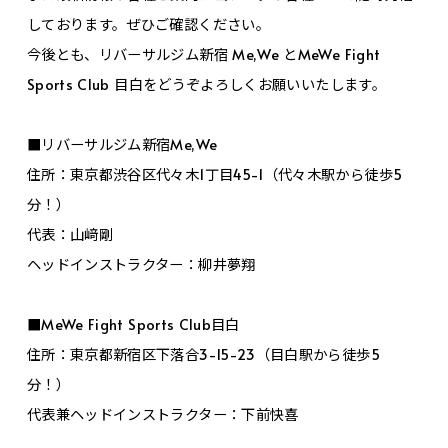
しております。ぜひご確認ください。
今後とも、リバーサルジム新宿 Me,We とMeWe Fight
Sports Club 目白をどうぞよろしくお願いいたします。
■リバーサルジム新宿Me,We
住所：東京都渋谷区代々木1丁目45-1（代々木駅から徒歩5
分！）
代表：山﨑剛
ヘッドインストラクター：柳井夢翔
■MeWe Fight Sports Club目白
住所：東京都新宿区下落合3-15-23（目白駅から徒歩5
分！）
代表兼ヘッドインストラクター：下前快喜