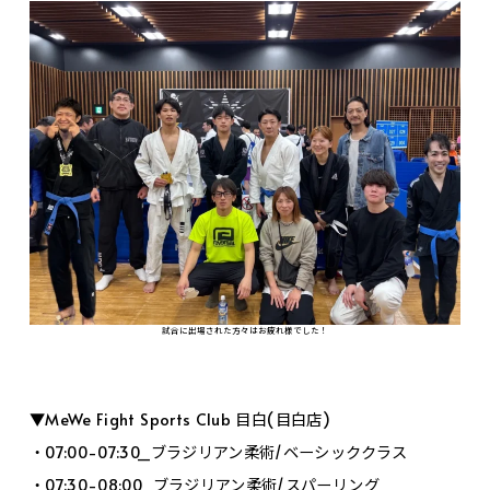
試合に出場された方々はお疲れ様でした！
▼MeWe Fight Sports Club 目白(目白店)
・07:00-07:30_ブラジリアン柔術/ベーシッククラス
・07:30-08:00_ブラジリアン柔術/スパーリング