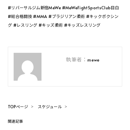
#リバーサルジム新宿MeWe #MeWeFightSportsClub目白
#総合格闘技 #MMA #ブラジリアン柔術 #キックボクシン
グ #レスリング #キッズ柔術 #キッズレスリング
執筆者：
mewe
TOPページ
スケジュール
関連記事