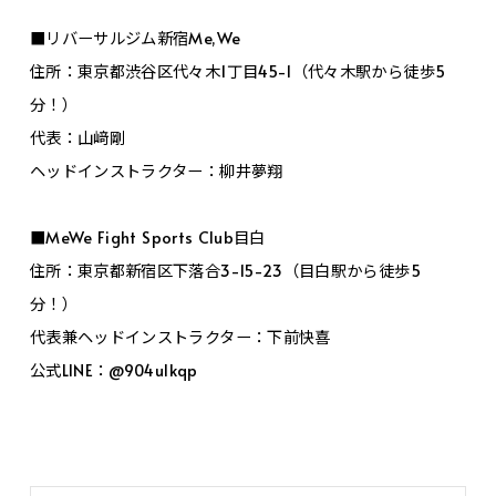
■リバーサルジム新宿Me,We
住所：東京都渋谷区代々木1丁目45-1（代々木駅から徒歩5
分！）
代表：山﨑剛
ヘッドインストラクター：柳井夢翔
■MeWe Fight Sports Club目白
住所：東京都新宿区下落合3-15-23（目白駅から徒歩5
分！）
代表兼ヘッドインストラクター：下前快喜
公式LINE：@904ulkqp