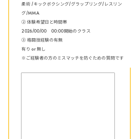
柔術 /キックボクシング/グラップリング/レスリン
グ/MMA
② 体験希望日と時間帯
2026/00/00 00:00開始のクラス
③ 格闘技経験の有無
有り or 無し
※ご経験者の方のミスマッチを防ぐための質問です