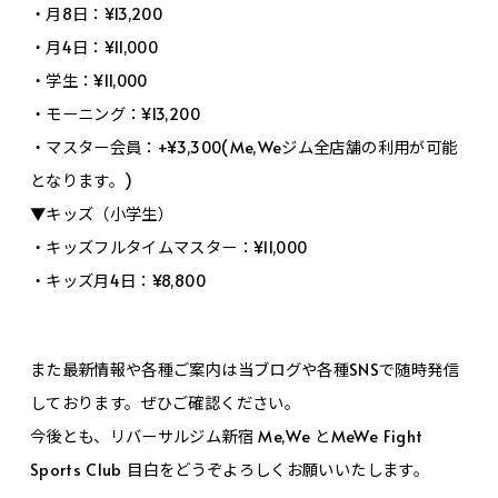
・月8日：¥13,200
・月4日：¥11,000
・学生：¥11,000
・モーニング：¥13,200
・マスター会員：+¥3,300(Me,Weジム全店舗の利用が可能
となります。)
▼キッズ（小学生）
・キッズフルタイムマスター：¥11,000
・キッズ月4日：¥8,800
また最新情報や各種ご案内は当ブログや各種SNSで随時発信
しております。ぜひご確認ください。
今後とも、リバーサルジム新宿 Me,We とMeWe Fight
Sports Club 目白をどうぞよろしくお願いいたします。