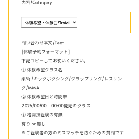
内容/Category
問い合わせ本文/Text
[体験予約フォーマット]
下記コピーしてお使いください。
① 体験希望クラス名
柔術 /キックボクシング/グラップリング/レスリン
グ/MMA
② 体験希望日と時間帯
2026/00/00 00:00開始のクラス
③ 格闘技経験の有無
有り or 無し
※ご経験者の方のミスマッチを防ぐための質問です