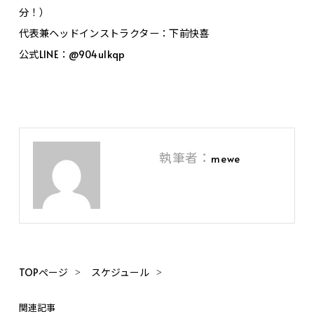
分！）
代表兼ヘッドインストラクター：下前快喜
公式LINE：@904ulkqp
執筆者：
mewe
TOPページ
スケジュール
関連記事