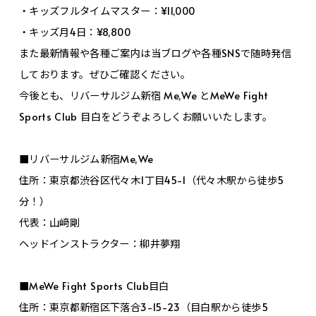
・キッズフルタイムマスター：¥11,000
・キッズ月4日：¥8,800
また最新情報や各種ご案内は当ブログや各種SNSで随時発信
しております。ぜひご確認ください。
今後とも、リバーサルジム新宿 Me,We とMeWe Fight
Sports Club 目白をどうぞよろしくお願いいたします。
■リバーサルジム新宿Me,We
住所：東京都渋谷区代々木1丁目45-1（代々木駅から徒歩5
分！）
代表：山﨑剛
ヘッドインストラクター：柳井夢翔
■MeWe Fight Sports Club目白
住所：東京都新宿区下落合3-15-23（目白駅から徒歩5